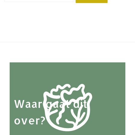
Waar gaat dit
over?