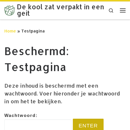
De kool zat verpakt in een
Ga naar inhoud
Search
geit
Me
Home
»
Testpagina
Beschermd:
Testpagina
Deze inhoud is beschermd met een
wachtwoord. Voer hieronder je wachtwoord
in om het te bekijken.
Wachtwoord: